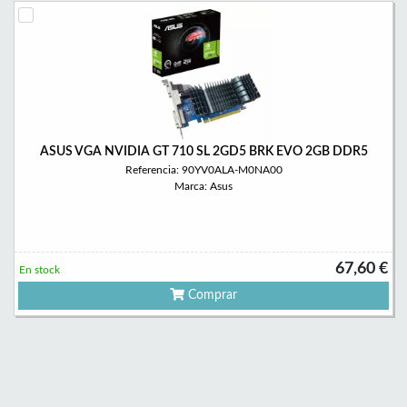
ASUS VGA NVIDIA GT 710 SL 2GD5 BRK EVO 2GB DDR5
Referencia: 90YV0ALA-M0NA00
Marca: Asus
67,60 €
En stock
Comprar