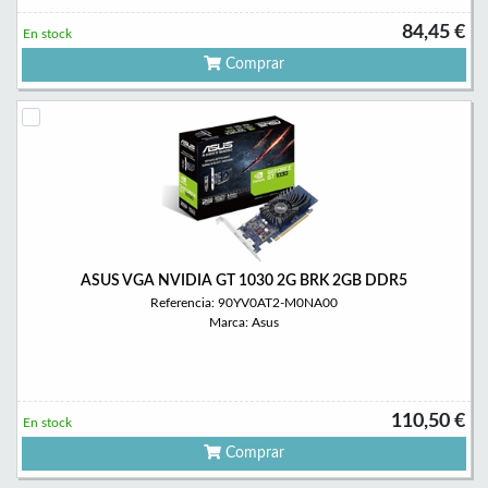
84,45 €
En stock
Comprar
ASUS VGA NVIDIA GT 1030 2G BRK 2GB DDR5
Referencia: 90YV0AT2-M0NA00
Marca: Asus
110,50 €
En stock
Comprar