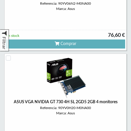
Referencia: 90YV06N2-M0NA00
Marca: Asus
76,60 €
En stock
Filtrar
Comprar
ASUS VGA NVIDIA GT 730 4H SL 2GD5 2GB 4 monitores
Referencia: 90YV0H20-M0NA00
Marca: Asus