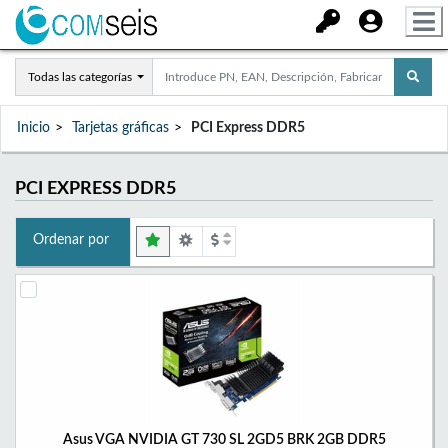
Todas las categorías
Inicio
Tarjetas gráficas
PCI Express DDR5
PCI EXPRESS DDR5
Ordenar por
Asus VGA NVIDIA GT 730 SL 2GD5 BRK 2GB DDR5