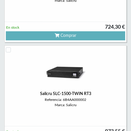
Marca: Salicru
724,30 €
En stock
Comprar
Salicru SLC-1500-TWIN RT3
Referencia: 6B4AA000002
Marca: Salicru