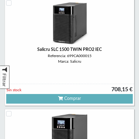
Salicru SLC 1500 TWIN PRO2 IEC
Referencia: 699CA000015
Marca: Salicru
Filtrar
708,15 €
Sin stock
Comprar