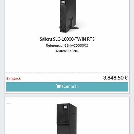
Salicru SLC-10000-TWIN RT3
Referencia: 6B4AC000005
Marca: Salicru
3.848,50 €
Sin stock
Comprar