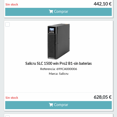
442,10 €
Sin stock
Comprar
Salicru SLC 1500 win Pro2 B1-sin baterias
Referencia: 699CA000006
Marca: Salicru
628,05 €
Sin stock
Comprar