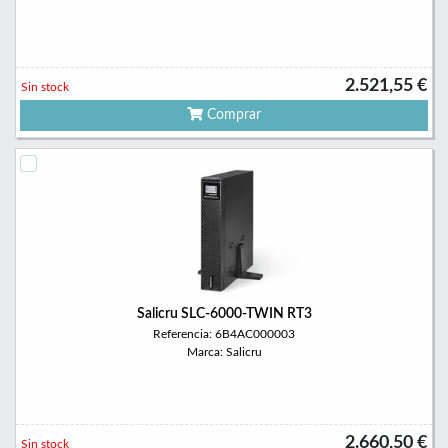
2.521,55 €
Sin stock
Comprar
Salicru SLC-6000-TWIN RT3
Referencia: 6B4AC000003
Marca: Salicru
2.660,50 €
Sin stock