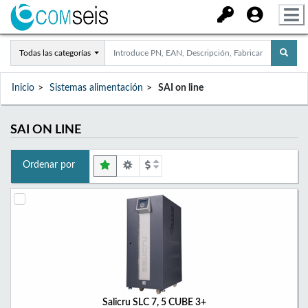
Todas las categorías
Inicio
Sistemas alimentación
SAI on line
SAI ON LINE
Ordenar por
Salicru SLC 7, 5 CUBE 3+