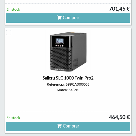
701,45 €
En stock
Comprar
Salicru SLC 1000 Twin Pro2
Referencia: 699CA000003
Marca: Salicru
464,50 €
En stock
Comprar