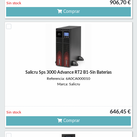
906,70 €
Sin stock
Comprar
Salicru Sps 3000 Advance RT2 B1-Sin Baterias
Referencia: 6A0CA000010
Marca: Salicru
646,45 €
Sin stock
Comprar