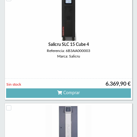
Salicru SLC 15 Cube 4
Referencia: 6B3AA000003
Marca: Salicru
6.369,90 €
Sin stock
Comprar