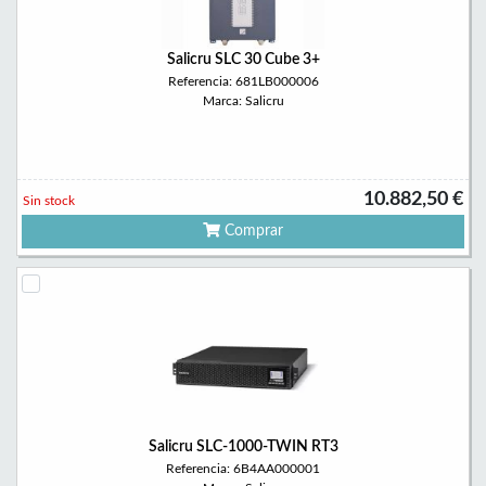
Salicru SLC 30 Cube 3+
Referencia: 681LB000006
Marca: Salicru
10.882,50 €
Sin stock
Comprar
Salicru SLC-1000-TWIN RT3
Referencia: 6B4AA000001