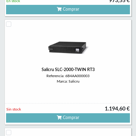
973,55 €
En stock
Comprar
Salicru SLC-2000-TWIN RT3
Referencia: 6B4AA000003
Marca: Salicru
1.194,60 €
Sin stock
Comprar