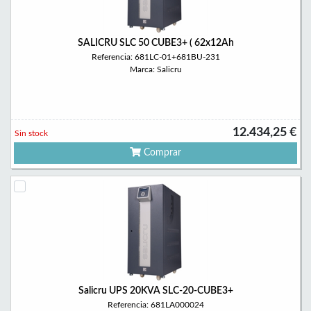
SALICRU SLC 50 CUBE3+ ( 62x12Ah
Referencia: 681LC-01+681BU-231
Marca: Salicru
12.434,25 €
Sin stock
Comprar
Salicru UPS 20KVA SLC-20-CUBE3+
Referencia: 681LA000024