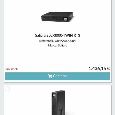
Salicru SLC-3000-TWIN RT3
Referencia: 6B4AA000004
Marca: Salicru
1.436,15 €
Sin stock
Comprar