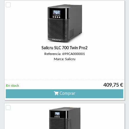
Salicru SLC 700 Twin Pro2
Referencia: 699CA000001
Marca: Salicru
409,75 €
En stock
Comprar