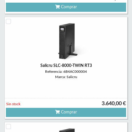
Comprar
Salicru SLC-8000-TWIN RT3
Referencia: 6B4AC000004
Marca: Salicru
3.640,00 €
Sin stock
Comprar