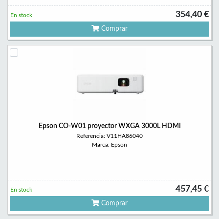
354,40 €
En stock
Comprar
Epson CO-W01 proyector WXGA 3000L HDMI
Referencia: V11HA86040
Marca: Epson
457,45 €
En stock
Comprar