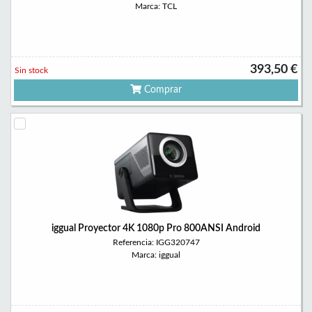
Marca: TCL
393,50 €
Sin stock
Comprar
iggual Proyector 4K 1080p Pro 800ANSI Android
Referencia: IGG320747
Marca: iggual