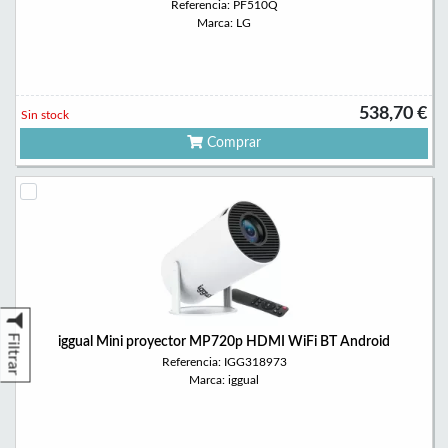
Referencia: PF510Q
Marca: LG
538,70 €
Sin stock
Comprar
Filtrar
iggual Mini proyector MP720p HDMI WiFi BT Android
Referencia: IGG318973
Marca: iggual