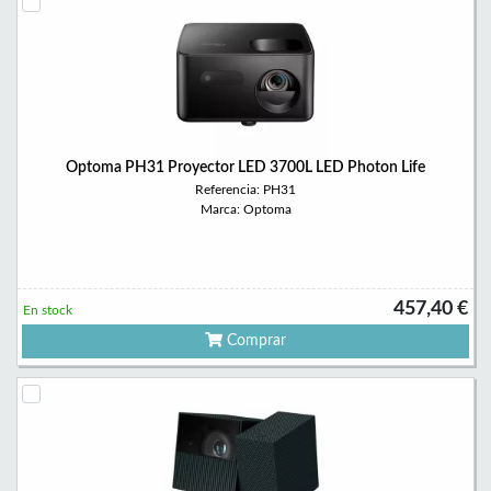
Optoma PH31 Proyector LED 3700L LED Photon Life
Referencia: PH31
Marca: Optoma
457,40 €
En stock
Comprar