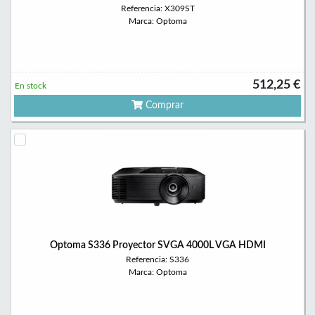
Referencia: X309ST
Marca: Optoma
512,25 €
En stock
Comprar
Optoma S336 Proyector SVGA 4000L VGA HDMI
Referencia: S336
Marca: Optoma