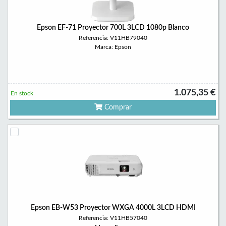
Epson EF-71 Proyector 700L 3LCD 1080p Blanco
Referencia: V11HB79040
Marca: Epson
1.075,35 €
En stock
Comprar
Epson EB-W53 Proyector WXGA 4000L 3LCD HDMI
Referencia: V11HB57040