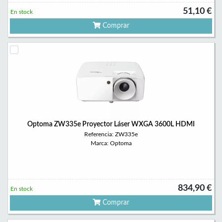
51,10 €
En stock
Comprar
Optoma ZW335e Proyector Láser WXGA 3600L HDMI
Referencia: ZW335e
Marca: Optoma
834,90 €
En stock
Comprar