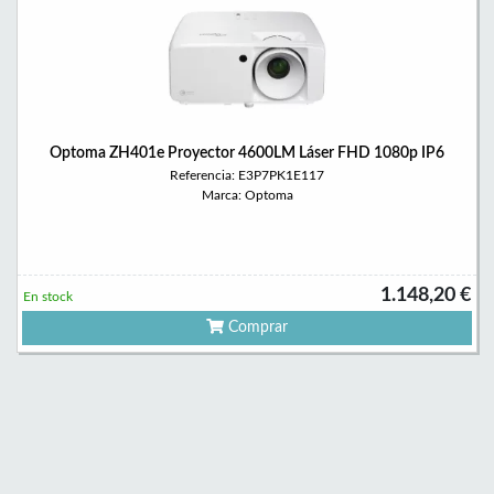
Optoma ZH401e Proyector 4600LM Láser FHD 1080p IP6
Referencia: E3P7PK1E117
Marca: Optoma
1.148,20 €
En stock
Comprar