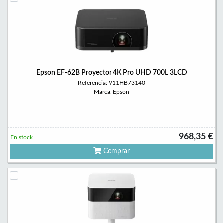
Epson EF-62B Proyector 4K Pro UHD 700L 3LCD
Referencia: V11HB73140
Marca: Epson
968,35 €
En stock
Comprar