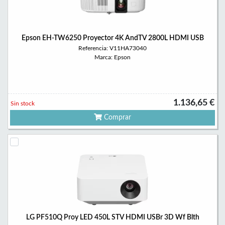
Epson EH-TW6250 Proyector 4K AndTV 2800L HDMI USB
Referencia: V11HA73040
Marca: Epson
1.136,65 €
Sin stock
Comprar
LG PF510Q Proy LED 450L STV HDMI USBr 3D Wf Blth