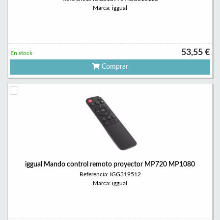
Marca: iggual
53,55 €
En stock
Comprar
iggual Mando control remoto proyector MP720 MP1080
Referencia: IGG319512
Marca: iggual