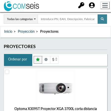
Todas las categorías
Inicio
Proyección
Proyectores
PROYECTORES
Ordenar por
Optoma X309ST Proyector XGA 3700L corta distancia