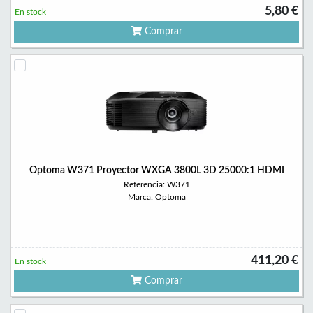
5,80 €
En stock
Comprar
Optoma W371 Proyector WXGA 3800L 3D 25000:1 HDMI
Referencia: W371
Marca: Optoma
411,20 €
En stock
Comprar