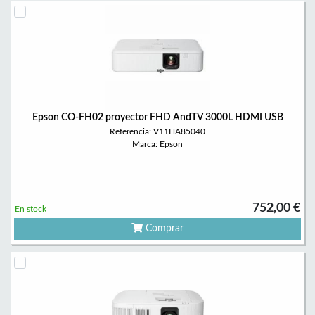
Epson CO-FH02 proyector FHD AndTV 3000L HDMI USB
Referencia: V11HA85040
Marca: Epson
752,00 €
En stock
Comprar