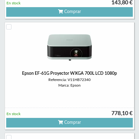
143,80 €
En stock
Comprar
Epson EF-61G Proyector WXGA 700L LCD 1080p
Referencia: V11HB72340
Marca: Epson
778,10 €
En stock
Comprar