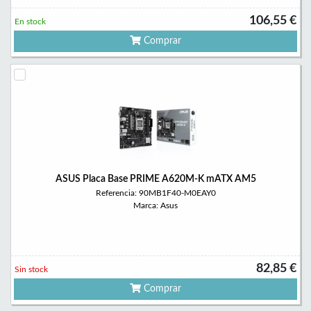
106,55 €
En stock
Comprar
ASUS Placa Base PRIME A620M-K mATX AM5
Referencia: 90MB1F40-M0EAY0
Marca: Asus
82,85 €
Sin stock
Comprar