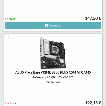
147,50 €
En stock
Comprar
ASUS Placa Base PRIME B850 PLUS CSM ATX AM5
Referencia: 90MB1LC0-M0EAYC
Marca: Asus
192,15 €
Sin stock