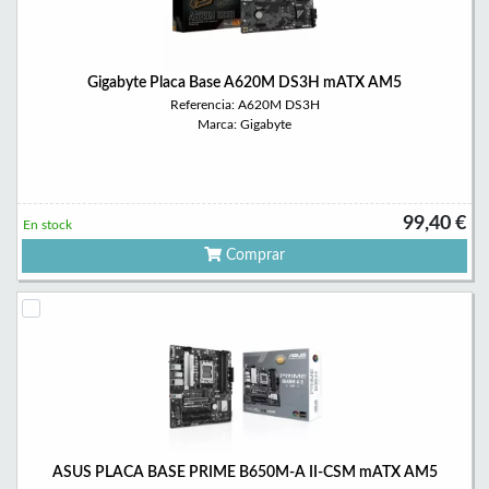
Gigabyte Placa Base A620M DS3H mATX AM5
Referencia: A620M DS3H
Marca: Gigabyte
99,40 €
En stock
Comprar
ASUS PLACA BASE PRIME B650M-A II-CSM mATX AM5