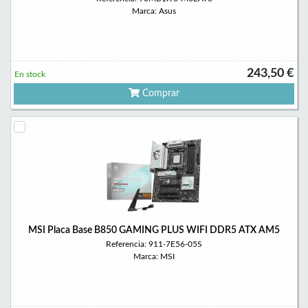
Marca: Asus
243,50 €
En stock
Comprar
MSI Placa Base B850 GAMING PLUS WIFI DDR5 ATX AM5
Referencia: 911-7E56-05S
Marca: MSI