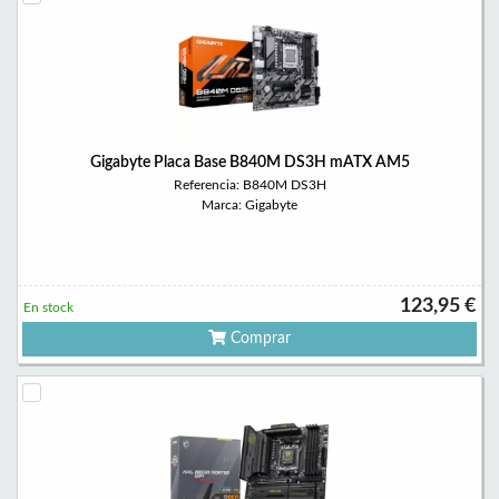
Gigabyte Placa Base B840M DS3H mATX AM5
Referencia: B840M DS3H
Marca: Gigabyte
123,95 €
En stock
Comprar