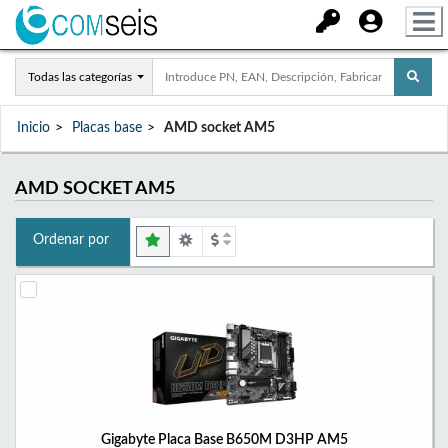
Todas las categorías
Inicio
Placas base
AMD socket AM5
AMD SOCKET AM5
Ordenar por
Gigabyte Placa Base B650M D3HP AM5