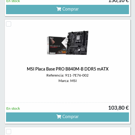
150,10 €
En stock
Comprar
MSI Placa Base PRO B840M-B DDR5 mATX
Referencia: 911-7E76-002
Marca: MSI
103,80 €
En stock
Comprar