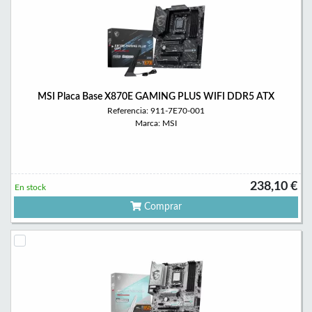
MSI Placa Base X870E GAMING PLUS WIFI DDR5 ATX
Referencia: 911-7E70-001
Marca: MSI
238,10 €
En stock
Comprar