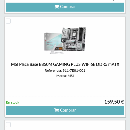
Comprar
MSI Placa Base B850M GAMING PLUS WIFI6E DDR5 mATX
Referencia: 911-7E81-001
Marca: MSI
159,50 €
En stock
Comprar