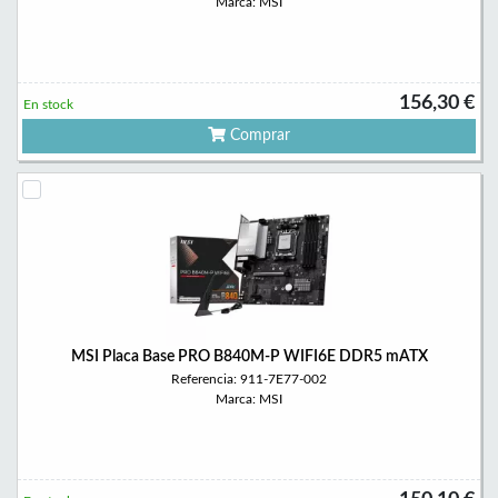
Marca: MSI
156,30 €
En stock
Comprar
MSI Placa Base PRO B840M-P WIFI6E DDR5 mATX
Referencia: 911-7E77-002
Marca: MSI