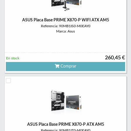
ASUS Placa Base PRIME X870-P WIFI ATX AM5
Referencia: 90MB1IS0-M0EAY0
Marca: Asus
260,45 €
En stock
Comprar
ASUS Placa Base PRIME X870-P ATX AM5
Referencia: 90MB1IT0-M0EAY0