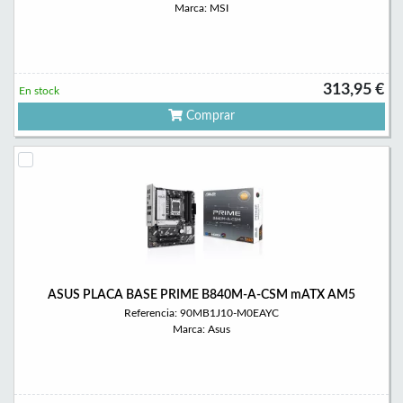
Marca: MSI
313,95 €
En stock
Comprar
ASUS PLACA BASE PRIME B840M-A-CSM mATX AM5
Referencia: 90MB1J10-M0EAYC
Marca: Asus