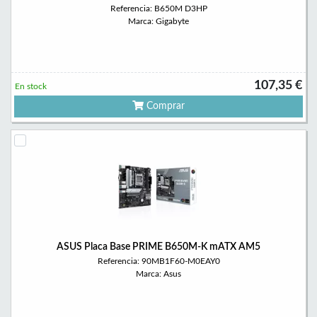
Referencia: B650M D3HP
Marca: Gigabyte
107,35 €
En stock
Comprar
ASUS Placa Base PRIME B650M-K mATX AM5
Referencia: 90MB1F60-M0EAY0
Marca: Asus