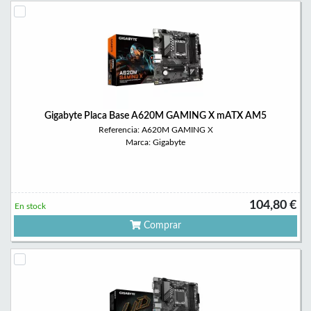
Gigabyte Placa Base A620M GAMING X mATX AM5
Referencia: A620M GAMING X
Marca: Gigabyte
104,80 €
En stock
Comprar