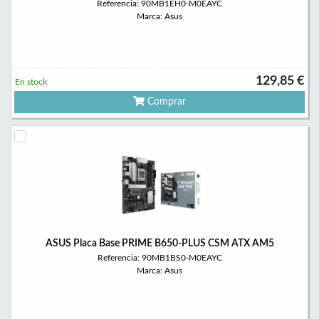
Referencia: 90MB1EH0-M0EAYC
Marca: Asus
129,85 €
En stock
Comprar
ASUS Placa Base PRIME B650-PLUS CSM ATX AM5
Referencia: 90MB1BS0-M0EAYC
Marca: Asus