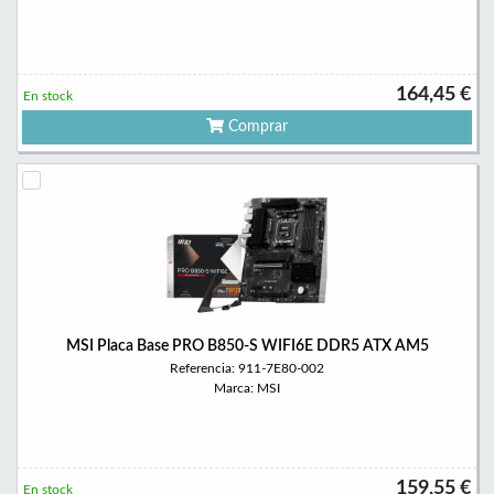
164,45 €
En stock
Comprar
MSI Placa Base PRO B850-S WIFI6E DDR5 ATX AM5
Referencia: 911-7E80-002
Marca: MSI
159,55 €
En stock