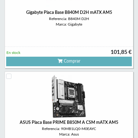
Gigabyte Placa Base B840M D2H mATX AM5
Referencia: B840M D2H
Marca: Gigabyte
101,85 €
En stock
Comprar
ASUS Placa Base PRIME B850M A CSM mATX AM5
Referencia: 90MB1LQ0-M0EAYC
Marca: Asus