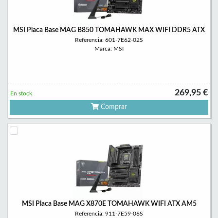
MSI Placa Base MAG B850 TOMAHAWK MAX WIFI DDR5 ATX
Referencia: 601-7E62-02S
Marca: MSI
269,95 €
En stock
Comprar
MSI Placa Base MAG X870E TOMAHAWK WIFI ATX AM5
Referencia: 911-7E59-06S