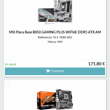
MSI Placa Base B850 GAMING PLUS WIFI6E DDR5 ATX AM
Referencia: 911-7E80-001
Marca: MSI
171,80 €
En stock
Comprar