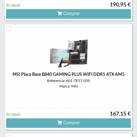
190,95 €
En stock
Comprar
MSI Placa Base B840 GAMING PLUS WIFI DDR5 ATX AM5
Referencia: 601-7E57-03S
Marca: MSI
167,15 €
En stock
Comprar