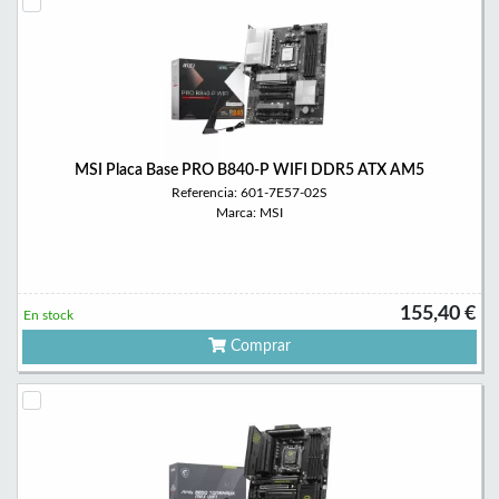
MSI Placa Base PRO B840-P WIFI DDR5 ATX AM5
Referencia: 601-7E57-02S
Marca: MSI
155,40 €
En stock
Comprar