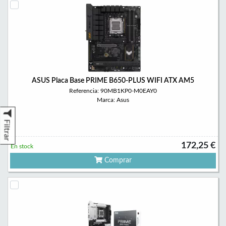
ASUS Placa Base PRIME B650-PLUS WIFI ATX AM5
Referencia: 90MB1KP0-M0EAY0
Marca: Asus
Filtrar
172,25 €
En stock
Comprar