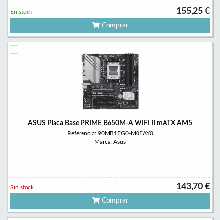
155,25 €
En stock
Comprar
ASUS Placa Base PRIME B650M-A WIFI II mATX AM5
Referencia: 90MB1EG0-M0EAY0
Marca: Asus
143,70 €
Sin stock
Comprar