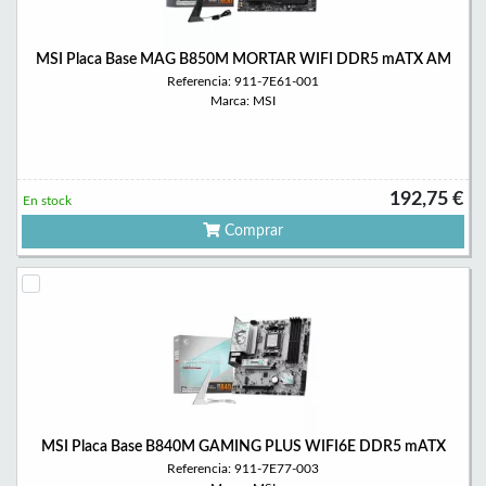
MSI Placa Base MAG B850M MORTAR WIFI DDR5 mATX AM
Referencia: 911-7E61-001
Marca: MSI
192,75 €
En stock
Comprar
MSI Placa Base B840M GAMING PLUS WIFI6E DDR5 mATX
Referencia: 911-7E77-003