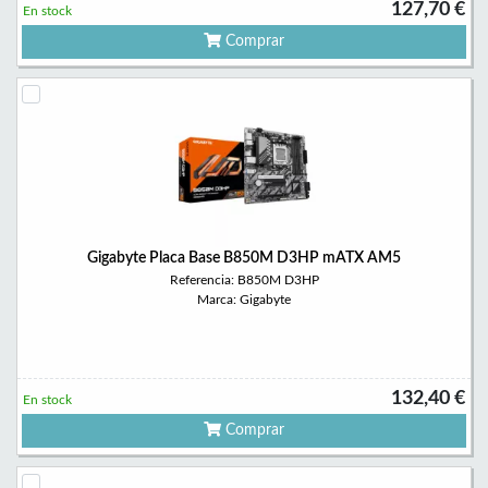
127,70 €
En stock
Comprar
Gigabyte Placa Base B850M D3HP mATX AM5
Referencia: B850M D3HP
Marca: Gigabyte
132,40 €
En stock
Comprar