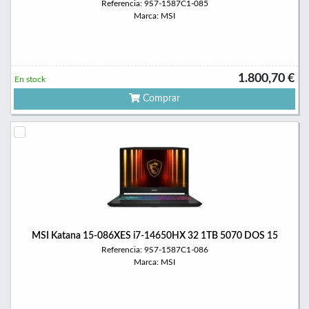
Referencia: 9S7-1587C1-085
Marca: MSI
1.800,70 €
En stock
Comprar
MSI Katana 15-086XES i7-14650HX 32 1TB 5070 DOS 15
Referencia: 9S7-1587C1-086
Marca: MSI