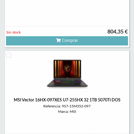
804,35 €
Sin stock
Comprar
MSI Vector 16HX-097XES U7-255HX 32 1TB 5070Ti DOS
Referencia: 9S7-15M352-097
Marca: MSI