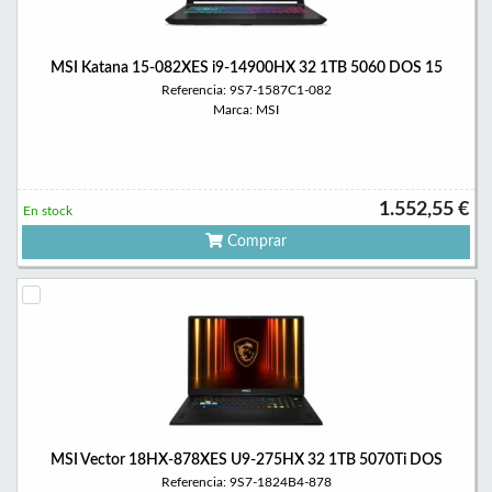
MSI Katana 15-082XES i9-14900HX 32 1TB 5060 DOS 15
Referencia: 9S7-1587C1-082
Marca: MSI
1.552,55 €
En stock
Comprar
MSI Vector 18HX-878XES U9-275HX 32 1TB 5070Ti DOS
Referencia: 9S7-1824B4-878