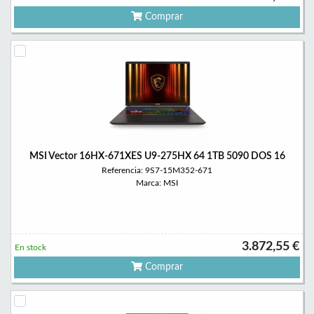
Comprar
MSI Vector 16HX-671XES U9-275HX 64 1TB 5090 DOS 16
Referencia: 9S7-15M352-671
Marca: MSI
3.872,55 €
En stock
Comprar