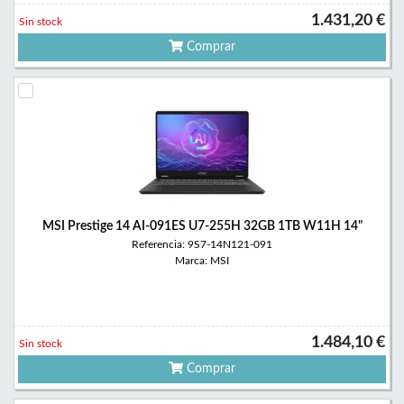
1.431,20 €
Sin stock
Comprar
MSI Prestige 14 AI-091ES U7-255H 32GB 1TB W11H 14"
Referencia: 9S7-14N121-091
Marca: MSI
1.484,10 €
Sin stock
Comprar