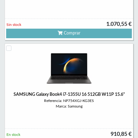
1.070,55 €
Sin stock
Comprar
SAMSUNG Galaxy Book4 i7-1355U 16 512GB W11P 15.6"
Referencia: NP754XGJ-KG3ES
Marca: Samsung
910,85 €
En stock