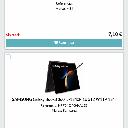
Referencia:
Marca: MSI
7,10 €
Sin stock
Comprar
SAMSUNG Galaxy Book3 360 i5-1340P 16 512 W11P 13"T
Referencia: NP734QFG-KA1ES
Marca: Samsung