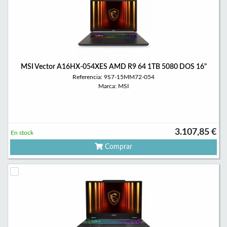
MSI Vector A16HX-054XES AMD R9 64 1TB 5080 DOS 16"
Referencia: 9S7-15MM72-054
Marca: MSI
3.107,85 €
En stock
Comprar