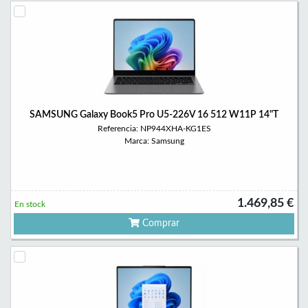
SAMSUNG Galaxy Book5 Pro U5-226V 16 512 W11P 14"T
Referencia: NP944XHA-KG1ES
Marca: Samsung
1.469,85 €
En stock
Comprar