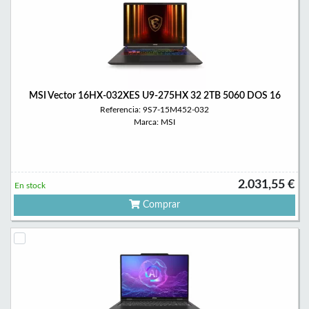
MSI Vector 16HX-032XES U9-275HX 32 2TB 5060 DOS 16
Referencia: 9S7-15M452-032
Marca: MSI
2.031,55 €
En stock
Comprar