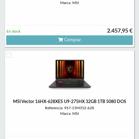
Marca: MSI
2.457,95 €
En stock
Comprar
MSI Vector 16HX-628XES U9-275HX 32GB 1TB 5080 DOS
Referencia: 9S7-15M352-628
Marca: MSI