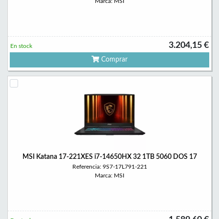
Marca: MSI
3.204,15 €
En stock
Comprar
MSI Katana 17-221XES i7-14650HX 32 1TB 5060 DOS 17
Referencia: 9S7-17L791-221
Marca: MSI