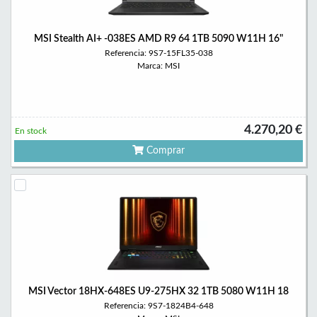
MSI Stealth AI+ -038ES AMD R9 64 1TB 5090 W11H 16"
Referencia: 9S7-15FL35-038
Marca: MSI
4.270,20 €
En stock
Comprar
MSI Vector 18HX-648ES U9-275HX 32 1TB 5080 W11H 18
Referencia: 9S7-1824B4-648