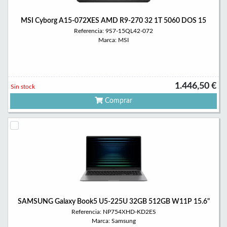
MSI Cyborg A15-072XES AMD R9-270 32 1T 5060 DOS 15
Referencia: 9S7-15QL42-072
Marca: MSI
1.446,50 €
Sin stock
Comprar
SAMSUNG Galaxy Book5 U5-225U 32GB 512GB W11P 15.6"
Referencia: NP754XHD-KD2ES
Marca: Samsung