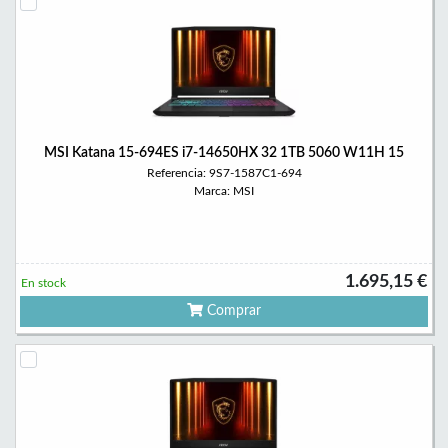
MSI Katana 15-694ES i7-14650HX 32 1TB 5060 W11H 15
Referencia: 9S7-1587C1-694
Marca: MSI
1.695,15 €
En stock
Comprar