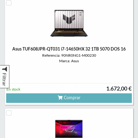
Asus TUF608JPR-QT031 i7-14650HX 32 1TB 5070 DOS 16
Referencia: 90NR0NG1-M00230
Marca: Asus
Filtrar
1.672,00 €
En stock
Comprar