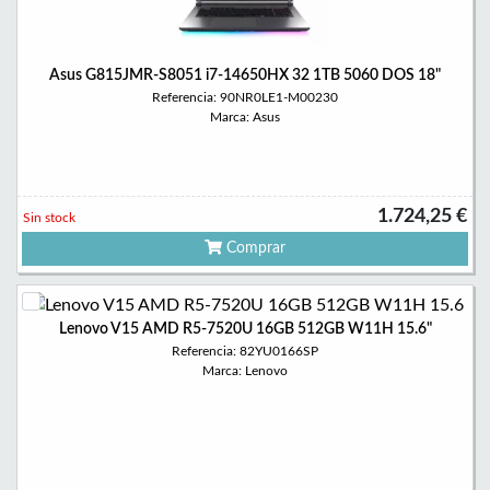
Asus G815JMR-S8051 i7-14650HX 32 1TB 5060 DOS 18"
Referencia: 90NR0LE1-M00230
Marca: Asus
1.724,25 €
Sin stock
Comprar
Lenovo V15 AMD R5-7520U 16GB 512GB W11H 15.6"
Referencia: 82YU0166SP
Marca: Lenovo