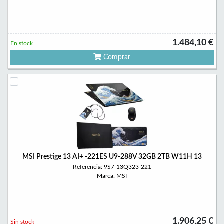
1.484,10 €
En stock
Comprar
MSI Prestige 13 AI+ -221ES U9-288V 32GB 2TB W11H 13
Referencia: 9S7-13Q323-221
Marca: MSI
1.906,25 €
Sin stock