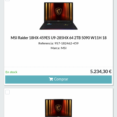
MSI Raider 18HX-459ES U9-285HX 64 2TB 5090 W11H 18
Referencia: 9S7-182462-459
Marca: MSI
5.234,30 €
En stock
Comprar