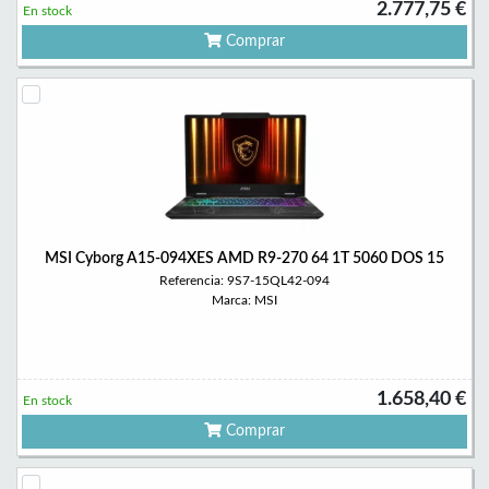
2.777,75 €
En stock
Comprar
MSI Cyborg A15-094XES AMD R9-270 64 1T 5060 DOS 15
Referencia: 9S7-15QL42-094
Marca: MSI
1.658,40 €
En stock
Comprar