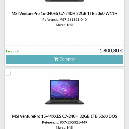
MSI VenturePro 16-040ES C7-240H 32GB 1TB 5060 W11H
Referencia: 9S7-261321-040
Marca: MSI
1.800,80 €
En stock
Comprar
MSI VenturePro 15-449XES C7-240H 32GB 1TB 5060 DOS
Referencia: 9S7-15Q321-449
Marca: MSI