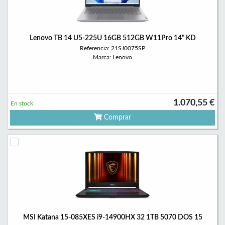
Lenovo TB 14 U5-225U 16GB 512GB W11Pro 14" KD
Referencia: 21SJ0075SP
Marca: Lenovo
1.070,55 €
En stock
Comprar
MSI Katana 15-085XES i9-14900HX 32 1TB 5070 DOS 15