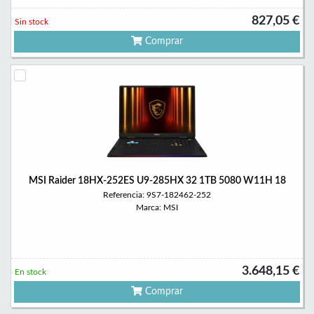
827,05 €
Sin stock
Comprar
MSI Raider 18HX-252ES U9-285HX 32 1TB 5080 W11H 18
Referencia: 9S7-182462-252
Marca: MSI
3.648,15 €
En stock
Comprar