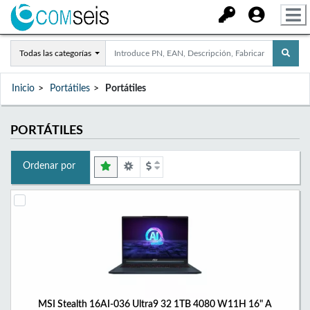
Todas las categorías
Inicio
Portátiles
Portátiles
PORTÁTILES
Ordenar por
MSI Stealth 16AI-036 Ultra9 32 1TB 4080 W11H 16" A