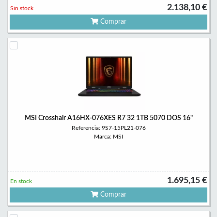
2.138,10 €
Sin stock
Comprar
MSI Crosshair A16HX-076XES R7 32 1TB 5070 DOS 16"
Referencia: 9S7-15PL21-076
Marca: MSI
1.695,15 €
En stock
Comprar