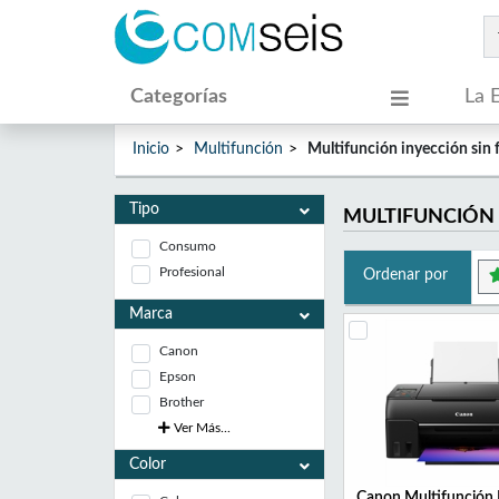
Categorías
La 
Inicio
Multifunción
Multifunción inyección sin 
Tipo
MULTIFUNCIÓN 
Consumo
Profesional
Ordenar por
Marca
Canon
Epson
Brother
Ver Más...
Color
Canon Multifunción