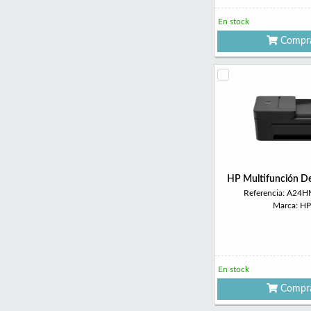
En stock
Compr
HP Multifunción De
Referencia: A24
Marca: HP
En stock
Compr