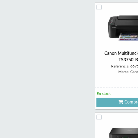
Canon Multifunci
TS3750i 
Referencia: 66
Marca: Can
En stock
Compr