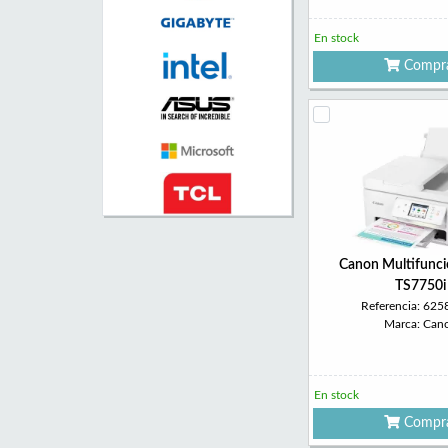
En stock
Compr
Canon Multifunci
TS7750i
Referencia: 62
Marca: Can
En stock
Compr