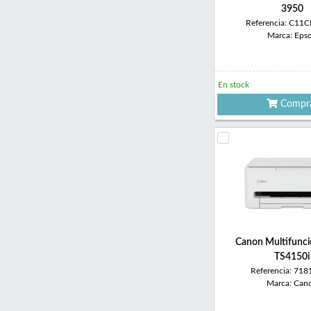
3950
Referencia: C11
Marca: Eps
En stock
Compr
Canon Multifunci
TS4150i
Referencia: 71
Marca: Can