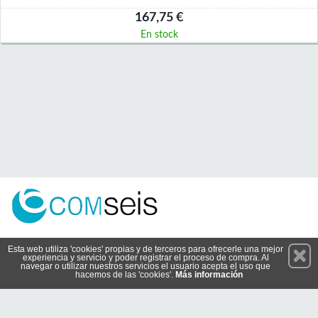
167,75 €
En stock
Permanece atento a nuestras novedades y promociones
Esta web utiliza 'cookies' propias y de terceros para ofrecerle una mejor
experiencia y servicio y poder registrar el proceso de compra. Al
Suscríbete
navegar o utilizar nuestros servicios el usuario acepta el uso que
hacemos de las 'cookies'.
Más información