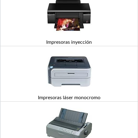
Impresoras inyección
Impresoras láser monocromo