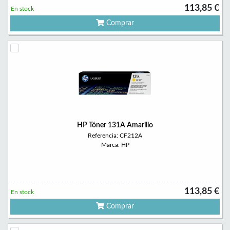
113,85 €
En stock
Comprar
HP Tóner 131A Amarillo
Referencia: CF212A
Marca: HP
113,85 €
En stock
Comprar