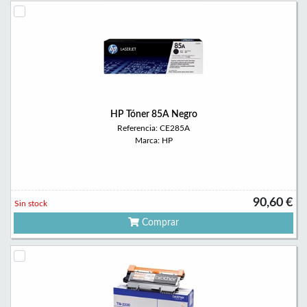
HP Tóner 85A Negro
Referencia: CE285A
Marca: HP
90,60 €
Sin stock
Comprar