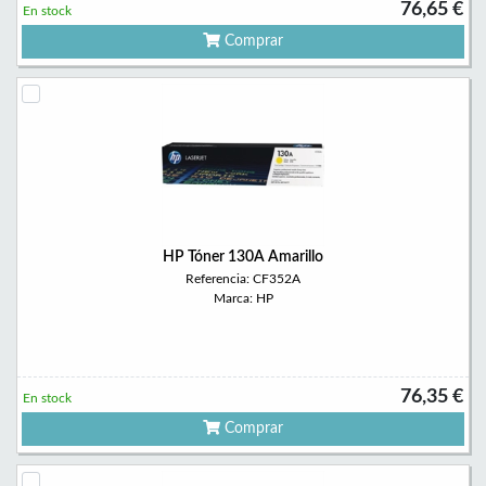
76,65 €
En stock
Comprar
HP Tóner 130A Amarillo
Referencia: CF352A
Marca: HP
76,35 €
En stock
Comprar