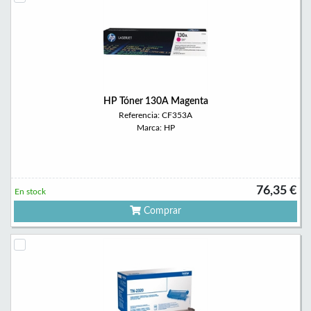
HP Tóner 130A Magenta
Referencia: CF353A
Marca: HP
76,35 €
En stock
Comprar