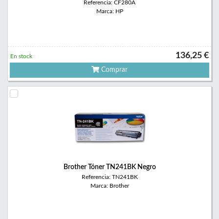
Referencia: CF280A
Marca: HP
136,25 €
En stock
Comprar
Brother Tóner TN241BK Negro
Referencia: TN241BK
Marca: Brother