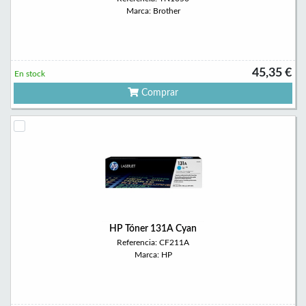
Marca: Brother
45,35 €
En stock
Comprar
HP Tóner 131A Cyan
Referencia: CF211A
Marca: HP