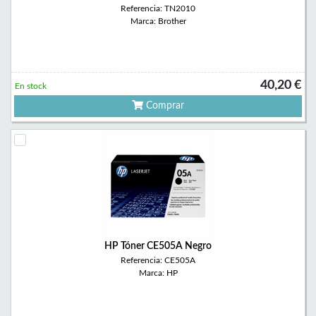
Referencia: TN2010
Marca: Brother
40,20 €
En stock
Comprar
HP Tóner CE505A Negro
Referencia: CE505A
Marca: HP