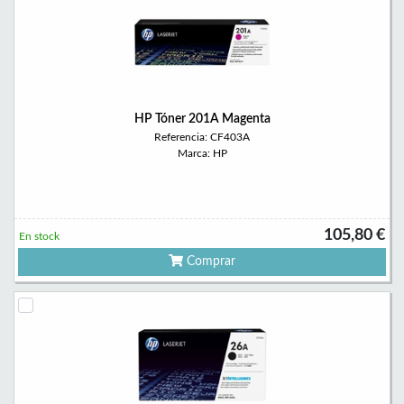
HP Tóner 201A Magenta
Referencia: CF403A
Marca: HP
105,80 €
En stock
Comprar