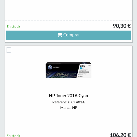
90,30 €
En stock
Comprar
HP Tóner 201A Cyan
Referencia: CF401A
Marca: HP
106,20 €
En stock