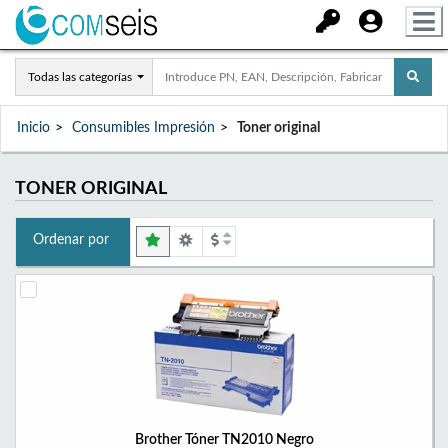
Todas las categorías
Inicio
Consumibles Impresión
Toner original
TONER ORIGINAL
Ordenar por
Brother Tóner TN2010 Negro