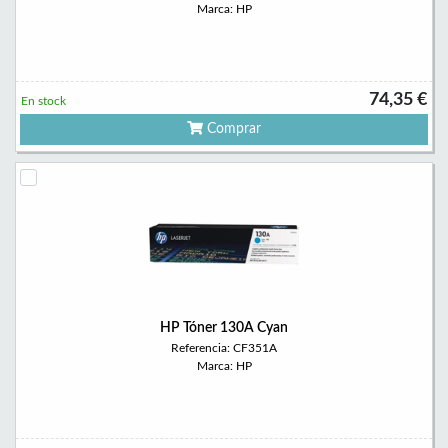
Marca: HP
74,35 €
En stock
Comprar
HP Tóner 130A Cyan
Referencia: CF351A
Marca: HP