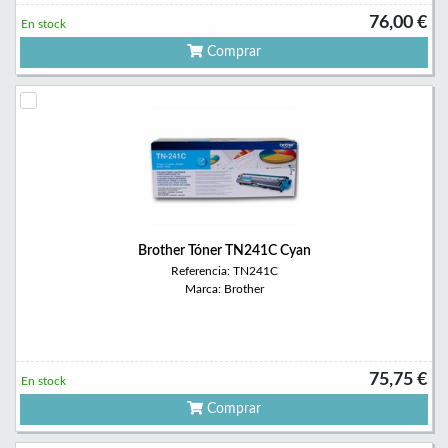
76,00 €
En stock
Comprar
Brother Tóner TN241C Cyan
Referencia: TN241C
Marca: Brother
75,75 €
En stock
Comprar