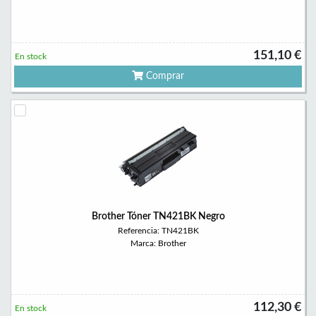
151,10 €
En stock
Comprar
Brother Tóner TN421BK Negro
Referencia: TN421BK
Marca: Brother
112,30 €
En stock