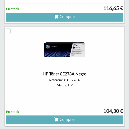
116,65 €
En stock
Comprar
HP Tóner CE278A Negro
Referencia: CE278A
Marca: HP
104,30 €
En stock
Comprar