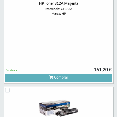
HP Tóner 312A Magenta
Referencia: CF383A
Marca: HP
161,20 €
En stock
Comprar