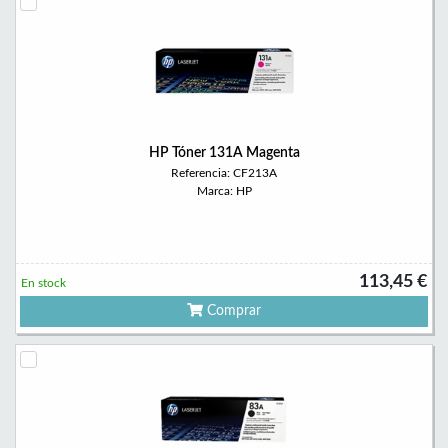
HP Tóner 131A Magenta
Referencia: CF213A
Marca: HP
113,45 €
En stock
Comprar