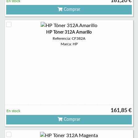
161,20 €
En stock
Comprar
HP Tóner 312A Amarillo
Referencia: CF382A
Marca: HP
161,85 €
En stock
Comprar