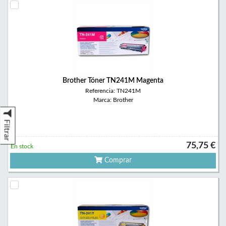
Brother Tóner TN241M Magenta
Referencia: TN241M
Marca: Brother
Filtrar
75,75 €
En stock
Comprar