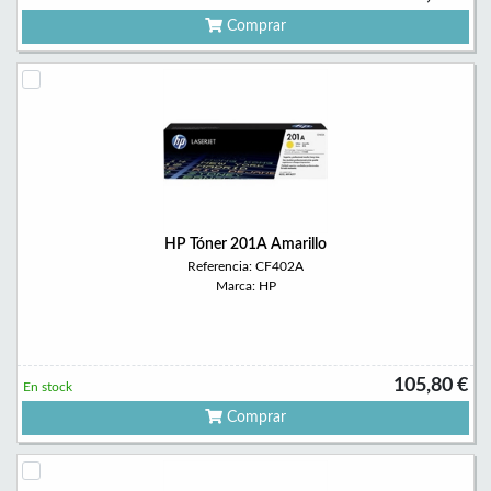
Comprar
HP Tóner 201A Amarillo
Referencia: CF402A
Marca: HP
105,80 €
En stock
Comprar