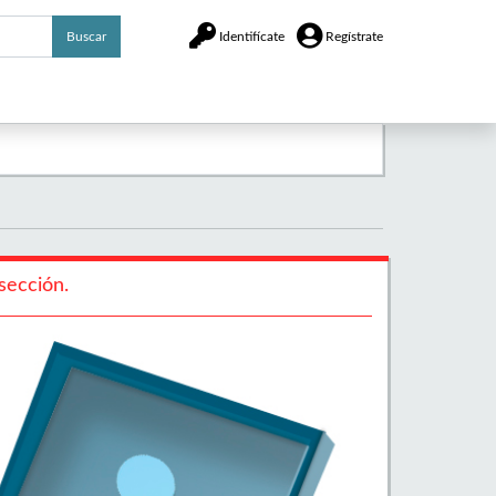
Buscar
Identifícate
Regístrate
sección.