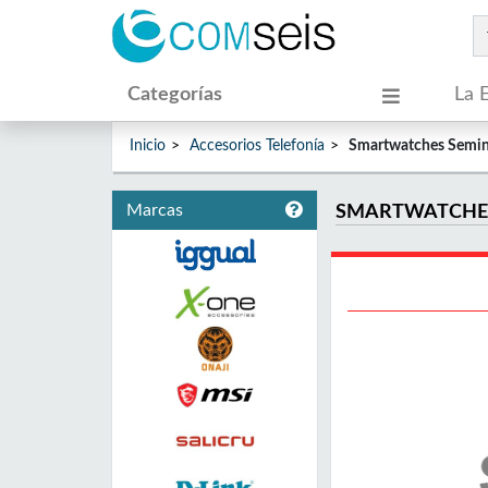
Categorías
La 
Inicio
Accesorios Telefonía
Smartwatches Semi
Marcas
SMARTWATCHE