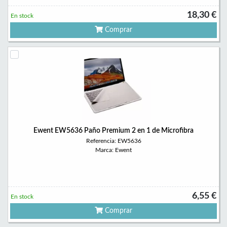
18,30 €
En stock
Comprar
Ewent EW5636 Paño Premium 2 en 1 de Microfibra
Referencia: EW5636
Marca: Ewent
6,55 €
En stock
Comprar