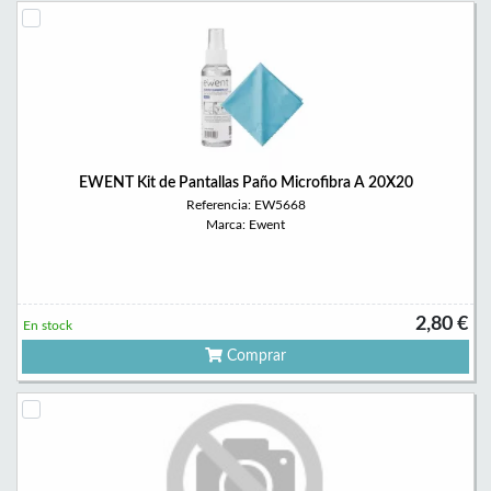
EWENT Kit de Pantallas Paño Microfibra A 20X20
Referencia: EW5668
Marca: Ewent
2,80 €
En stock
Comprar